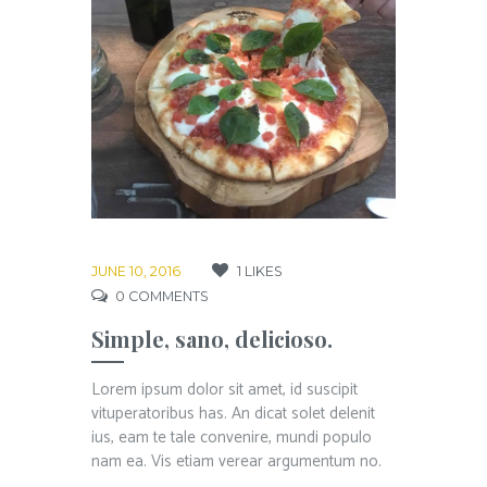
JUNE 10, 2016
1
LIKES
0
COMMENTS
Simple, sano, delicioso.
Lorem ipsum dolor sit amet, id suscipit
vituperatoribus has. An dicat solet delenit
ius, eam te tale convenire, mundi populo
nam ea. Vis etiam verear argumentum no.