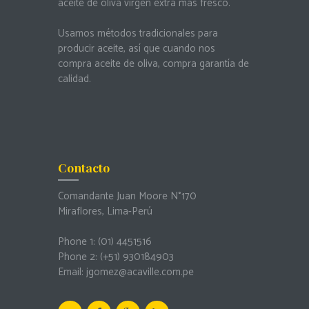
aceite de oliva virgen extra más fresco.
Usamos métodos tradicionales para
producir aceite, así que cuando nos
compra aceite de oliva, compra garantía de
calidad.
Contacto
Comandante Juan Moore N°170
Miraflores, Lima-Perú
Phone 1: (01) 4451516
Phone 2: (+51) 930184903
Email:
jgomez@acaville.com.pe