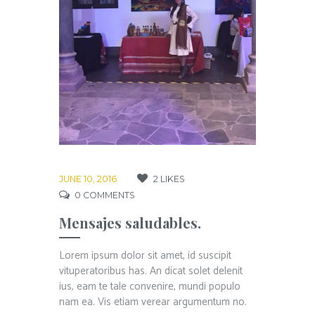
JUNE 10, 2016
2
LIKES
0
COMMENTS
Mensajes saludables.
Lorem ipsum dolor sit amet, id suscipit
vituperatoribus has. An dicat solet delenit
ius, eam te tale convenire, mundi populo
nam ea. Vis etiam verear argumentum no.